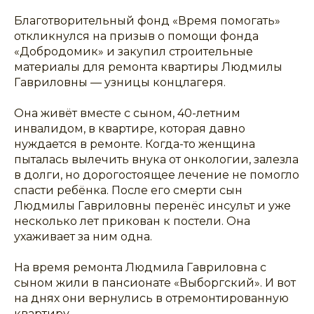
Благотворительный фонд «Время помогать»
откликнулся на призыв о помощи фонда
«Добродомик» и закупил строительные
материалы для ремонта квартиры Людмилы
Гавриловны — узницы концлагеря.
Она живёт вместе с сыном, 40-летним
инвалидом, в квартире, которая давно
нуждается в ремонте. Когда-то женщина
пыталась вылечить внука от онкологии, залезла
в долги, но дорогостоящее лечение не помогло
спасти ребёнка. После его смерти сын
Людмилы Гавриловны перенёс инсульт и уже
несколько лет прикован к постели. Она
ухаживает за ним одна.
На время ремонта Людмила Гавриловна с
сыном жили в пансионате «Выборгский». И вот
на днях они вернулись в отремонтированную
квартиру.