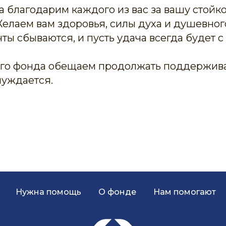
а благодарим каждого из вас за вашу стойко
елаем вам здоровья, силы духа и душевног
ты сбываются, и пусть удача всегда будет с
го фонда обещаем продолжать поддерживат
 нуждается.
Нужна помощь
О фонде
Нам помогают