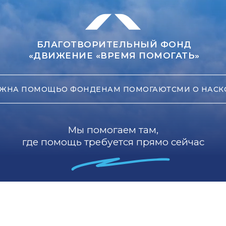
БЛАГОТВОРИТЕЛЬНЫЙ ФОНД
«ДВИЖЕНИЕ «ВРЕМЯ ПОМОГАТЬ»
ЖНА ПОМОЩЬ
О ФОНДЕ
НАМ ПОМОГАЮТ
СМИ О НАС
К
Мы помогаем там,
где помощь требуется прямо сейчас