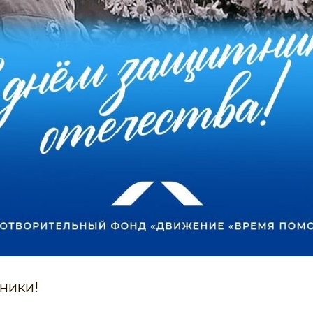
ники!