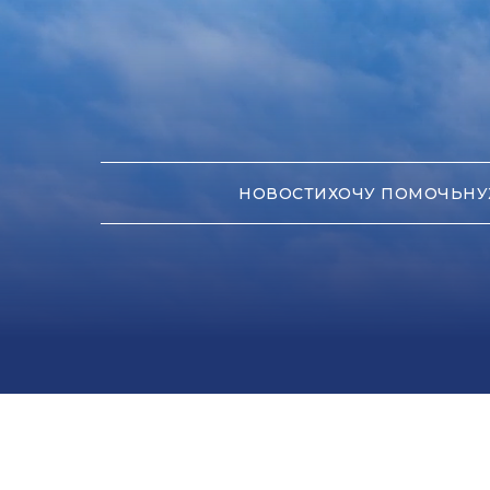
НОВОСТИ
ХОЧУ ПОМОЧЬ
НУ