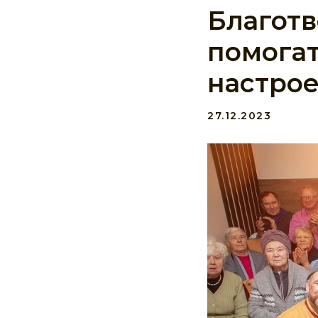
Благот
помогат
настро
27.12.2023