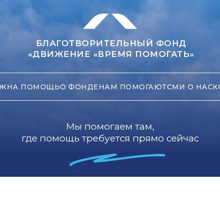
БЛАГОТВОРИТЕЛЬНЫЙ ФОНД
«ДВИЖЕНИЕ «ВРЕМЯ ПОМОГАТЬ»
ЖНА ПОМОЩЬ
О ФОНДЕ
НАМ ПОМОГАЮТ
СМИ О НАС
К
Мы помогаем там,
где помощь требуется прямо сейчас