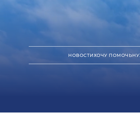
НОВОСТИ
ХОЧУ ПОМОЧЬ
НУ