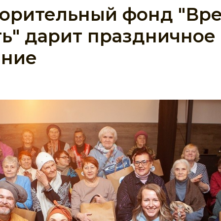
ворительный фонд "Вр
ь" дарит праздничное
ение