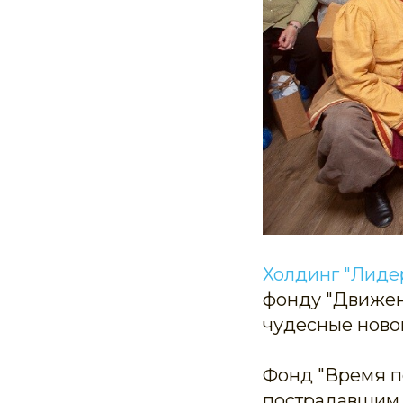
Холдинг "Лиде
фонду "Движен
чудесные ново
Фонд "Время п
пострадавшим 