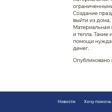
ограниченными
Создание праз
выйти из дома,
Материальная 
и тепла. Таки
помощи нуждаю
денег.
Опубликовано в
Новости
Хочу помочь