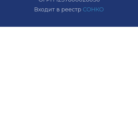
Входит в реестр
СОНКО