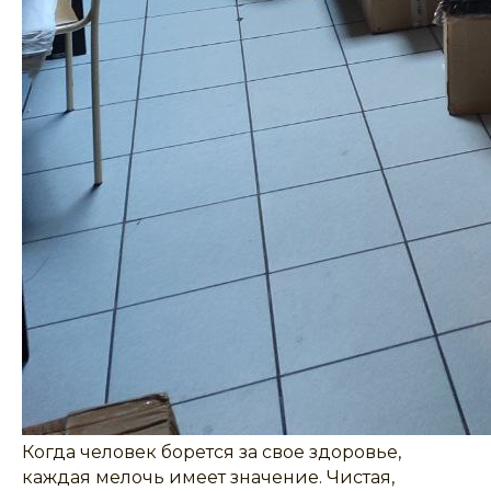
Когда человек борется за свое здоровье,
каждая мелочь имеет значение. Чистая,