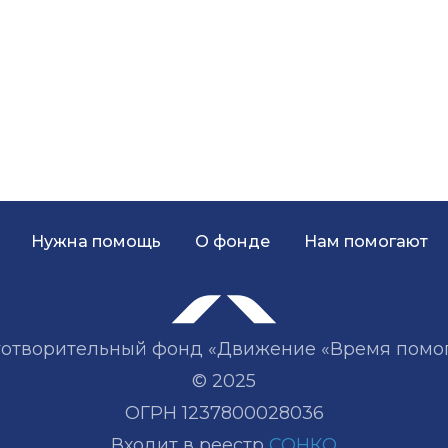
Нужна помощь
О фонде
Нам помогают
отворительный фонд «Движение «Время помо
© 2025
ОГРН 1237800028036
Входит в реестр
СОНКО