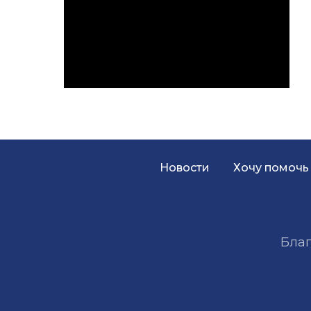
Новости
Хочу помочь
Благ