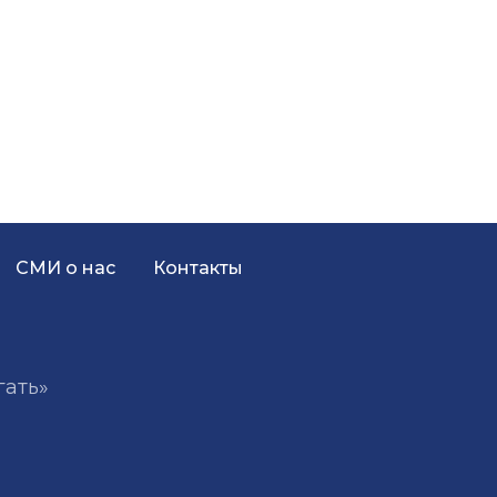
СМИ о нас
Контакты
гать»