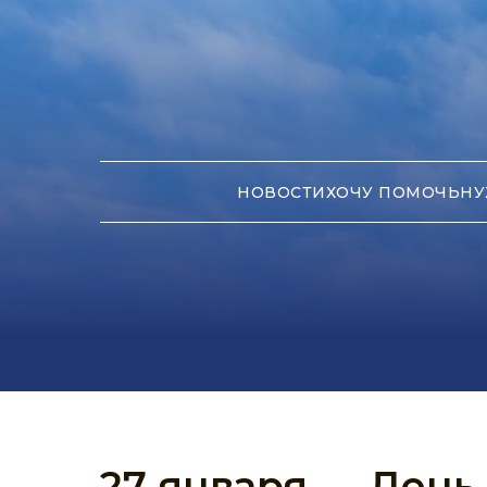
НОВОСТИ
ХОЧУ ПОМОЧЬ
НУ
27 января — День