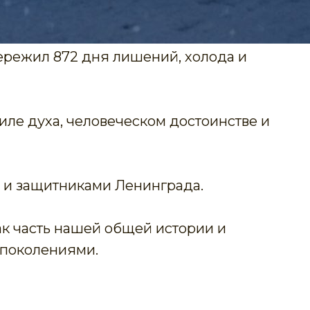
пережил 872 дня лишений, холода и
силе духа, человеческом достоинстве и
 и защитниками Ленинграда.
ак часть нашей общей истории и
 поколениями.