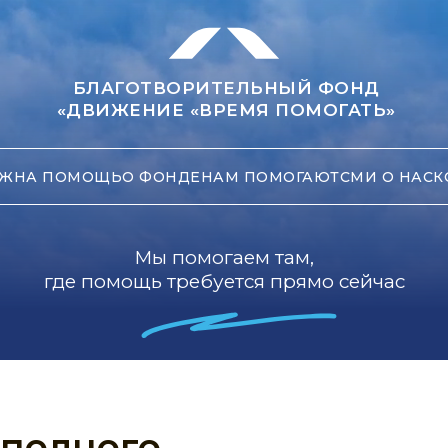
БЛАГОТВОРИТЕЛЬНЫЙ ФОНД
«ДВИЖЕНИЕ «ВРЕМЯ ПОМОГАТЬ»
ЖНА ПОМОЩЬ
О ФОНДЕ
НАМ ПОМОГАЮТ
СМИ О НАС
К
Мы помогаем там,
где помощь требуется прямо сейчас
 полного