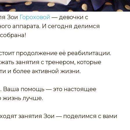
ля Зои
Гороховой
— девочки с
ого аппарата. И сегодня делимся
 собрана!
 стоит продолжение её реабилитации.
жать занятия с тренером, которые
и и более активной жизни.
я. Ваша помощь — это настоящее
о жизнь лучше.
оходят занятия Зои — поделимся с вами