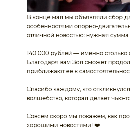
В конце мая мы объявляли сбор д
особенностями опорно-двигательн
отличной новостью: нужная сумма
140 000 рублей — именно столько
Благодаря вам Зоя сможет продол
приближают её к самостоятельност
Спасибо каждому, кто откликнулс
волшебство, которая делает чью-т
Совсем скоро мы покажем, как пр
хорошими новостями! ❤️