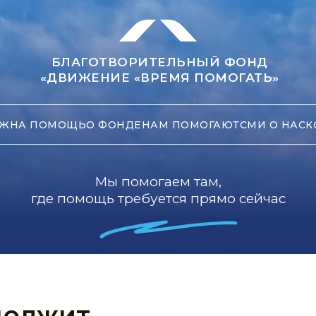
БЛАГОТВОРИТЕЛЬНЫЙ ФОНД
«ДВИЖЕНИЕ «ВРЕМЯ ПОМОГАТЬ»
ЖНА ПОМОЩЬ
О ФОНДЕ
НАМ ПОМОГАЮТ
СМИ О НАС
К
Мы помогаем там,
где помощь требуется прямо сейчас
должит