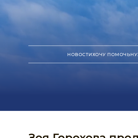
НОВОСТИ
ХОЧУ ПОМОЧЬ
НУ
Зоя Горохова про