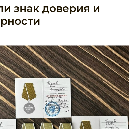
и знак доверия и
арности