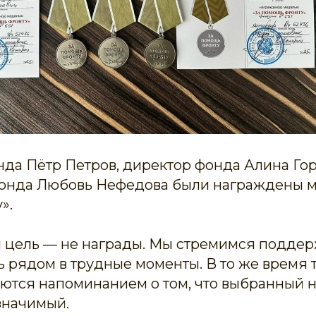
нда Пётр Петров, директор фонда Алина Го
онда Любовь Нефедова были награждены 
».
 цель — не награды. Мы стремимся поддер
ь рядом в трудные моменты. В то же время 
ются напоминанием о том, что выбранный 
значимый.