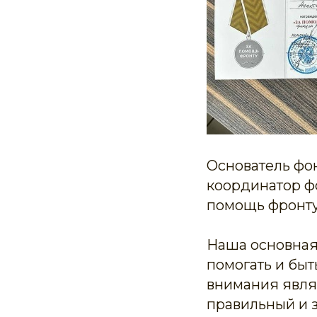
Основатель фо
координатор ф
помощь фронту
Наша основная
помогать и быт
внимания явля
правильный и 