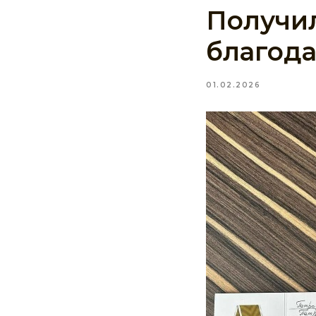
Получил
благод
01.02.2026