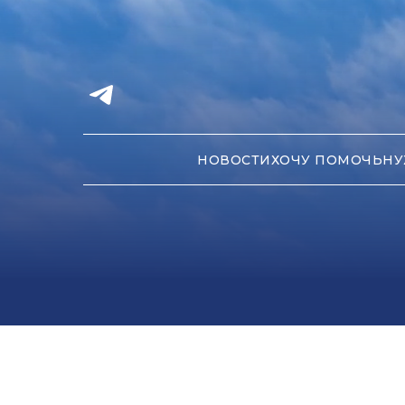
НОВОСТИ
ХОЧУ ПОМОЧЬ
НУ