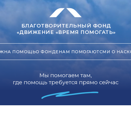
БЛАГОТВОРИТЕЛЬНЫЙ ФОНД
«ДВИЖЕНИЕ «ВРЕМЯ ПОМОГАТЬ»
ЖНА ПОМОЩЬ
О ФОНДЕ
НАМ ПОМОГАЮТ
СМИ О НАС
К
Мы помогаем там,
где помощь требуется прямо сейчас