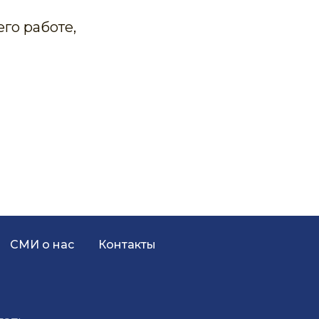
го работе,
СМИ о нас
Контакты