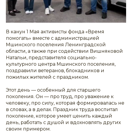
В канун 1 Мая активисты фонда «Время
помогать» вместе с администрацией
Мшинского поселения Ленинградской
области, а также при содействии Вишняковой
Натальи, представителя социально-
культурного центра Мшинского поселения,
поздравили ветеранов, блокадников и
пожилых жителей с праздником.
Этот день — особенный для старшего
поколения. Он — про труд, про уважение к
человеку, про силу, которая формировалась не
в словах, а в делах. Праздник труда воспитал
поколение, которое умеет ценить каждый
день, работать с душой и вдохновлять других
своим примером.