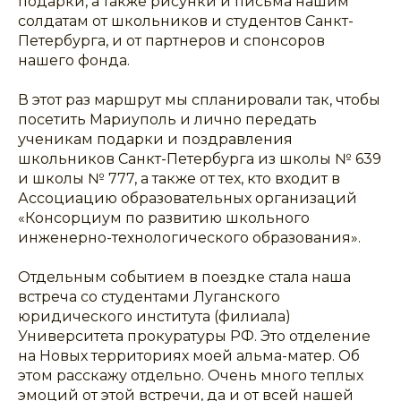
подарки, а также рисунки и письма нашим
солдатам от школьников и студентов Санкт-
Петербурга, и от партнеров и спонсоров
нашего фонда.
В этот раз маршрут мы спланировали так, чтобы
посетить Мариуполь и лично передать
ученикам подарки и поздравления
школьников Санкт-Петербурга из школы № 639
и школы № 777, а также от тех, кто входит в
Ассоциацию образовательных организаций
«Консорциум по развитию школьного
инженерно-технологического образования».
Отдельным событием в поездке стала наша
встреча со студентами Луганского
юридического института (филиала)
Университета прокуратуры РФ. Это отделение
на Новых территориях моей альма-матер. Об
этом расскажу отдельно. Очень много теплых
эмоций от этой встречи, да и от всей нашей