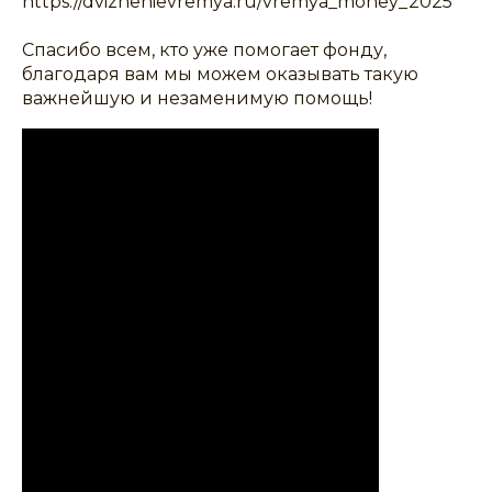
https://dvizhenievremya.ru/vremya_money_2025
Спасибо всем, кто уже помогает фонду,
благодаря вам мы можем оказывать такую
важнейшую и незаменимую помощь!